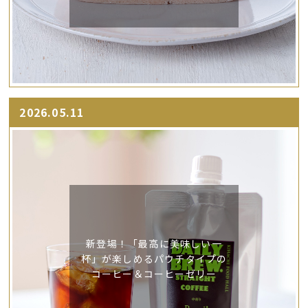
2026.05.11
新登場！「最高に美味しい一
杯」が楽しめるパウチタイプの
コーヒー＆コーヒーゼリー