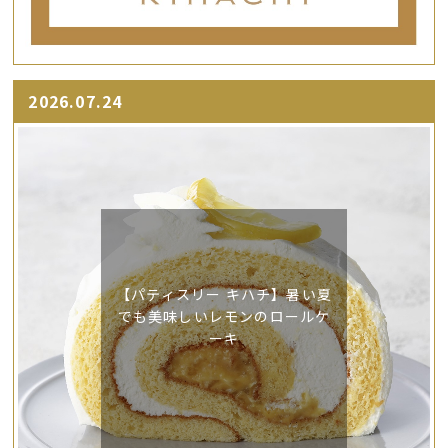
2026.07.24
【パティスリー キハチ】暑い夏
でも美味しいレモンのロールケ
ーキ