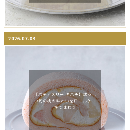
2026.07.03
【パティスリー キハチ】瑞々し
い旬の桃の味わいをロールケー
キで味わう